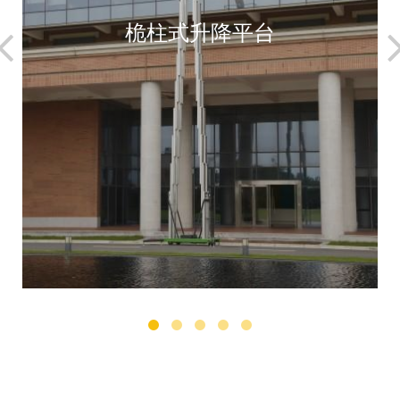
桅柱式升降平台